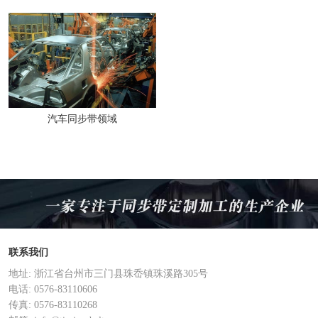
汽车同步带领域
联系我们
地址: 浙江省台州市三门县珠岙镇珠溪路305号
电话: 0576-83110606
传真: 0576-83110268