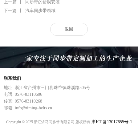
上一篇
丨
同步带的错误安装
下一篇
丨
汽车同步带领域
返回
联系我们
地址: 浙江省台州市三门县珠岙镇珠溪路305号
电话: 0576-83110606
传真: 0576-83110268
邮箱: info@timing-belts.cn
浙ICP备13017655号-1
Copyright © 2025 浙江矫马同步带有限公司 版权所有