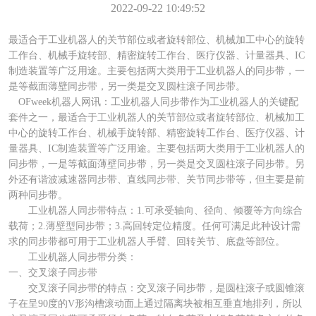
2022-09-22 10:49:52
最适合于工业机器人的关节部位或者旋转部位、机械加工中心的旋转
工作台、机械手旋转部、精密旋转工作台、医疗仪器、计量器具、IC
制造装置等广泛用途。主要包括两大类用于工业机器人的同步带，一
是等截面薄壁同步带，另一类是交叉圆柱滚子同步带。
OFweek机器人网讯：工业机器人同步带作为工业机器人的关键配
套件之一，最适合于工业机器人的关节部位或者旋转部位、机械加工
中心的旋转工作台、机械手旋转部、精密旋转工作台、医疗仪器、计
量器具、IC制造装置等广泛用途。主要包括两大类用于工业机器人的
同步带，一是等截面薄壁同步带，另一类是交叉圆柱滚子同步带。另
外还有谐波减速器同步带、直线同步带、关节同步带等，但主要是前
两种同步带。
工业机器人同步带特点：1.可承受轴向、径向、倾覆等方向综合
载荷；2.薄壁型同步带；3.高回转定位精度。任何可满足此种设计需
求的同步带都可用于工业机器人手臂、回转关节、底盘等部位。
工业机器人同步带分类：
一、交叉滚子同步带
交叉滚子同步带的特点：交叉滚子同步带，是圆柱滚子或圆锥滚
子在呈90度的V形沟槽滚动面上通过隔离块被相互垂直地排列，所以