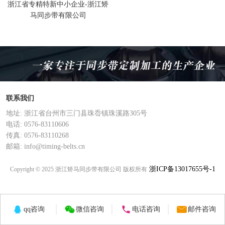
浙江省专精特新中小企业-浙江矫
马同步带有限公司
联系我们
地址: 浙江省台州市三门县珠岙镇珠溪路305号
电话: 0576-83110606
传真: 0576-83110268
邮箱: info@timing-belts.cn
浙ICP备13017655号-1
Copyright © 2025 浙江矫马同步带有限公司 版权所有
qq咨询
微信咨询
电话咨询
邮件咨询