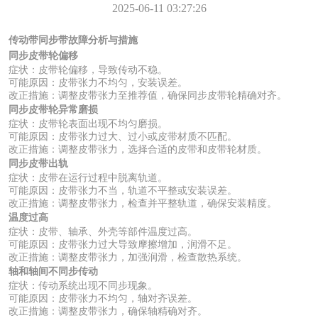
2025-06-11 03:27:26
传动带同步带故障分析与措施
同步皮带轮偏移
症状：皮带轮偏移，导致传动不稳。
可能原因：皮带张力不均匀，安装误差。
改正措施：调整皮带张力至推荐值，确保同步皮带轮精确对齐。
同步皮带轮异常磨损
症状：皮带轮表面出现不均匀磨损。
可能原因：皮带张力过大、过小或皮带材质不匹配。
改正措施：调整皮带张力，选择合适的皮带和皮带轮材质。
同步皮带出轨
症状：皮带在运行过程中脱离轨道。
可能原因：皮带张力不当，轨道不平整或安装误差。
改正措施：调整皮带张力，检查并平整轨道，确保安装精度。
温度过高
症状：皮带、轴承、外壳等部件温度过高。
可能原因：皮带张力过大导致摩擦增加，润滑不足。
改正措施：调整皮带张力，加强润滑，检查散热系统。
轴和轴间不同步传动
症状：传动系统出现不同步现象。
可能原因：皮带张力不均匀，轴对齐误差。
改正措施：调整皮带张力，确保轴精确对齐。